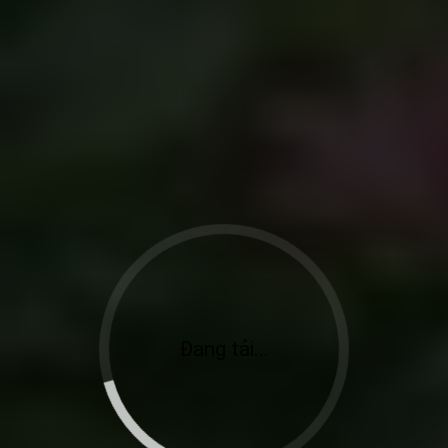
Đang tải...