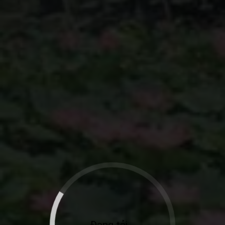
Đang tải...