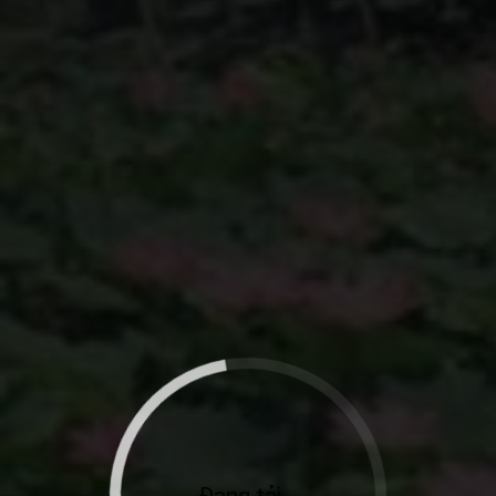
Đang tải...