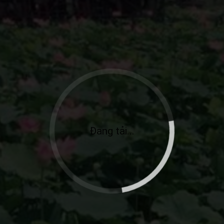
Đang tải...