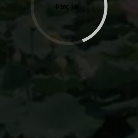
Đang tải...