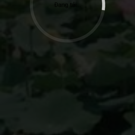
Đang tải...