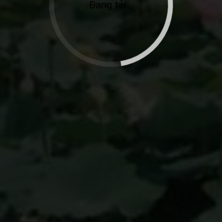
Đang tải...