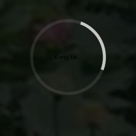
Đang tải...