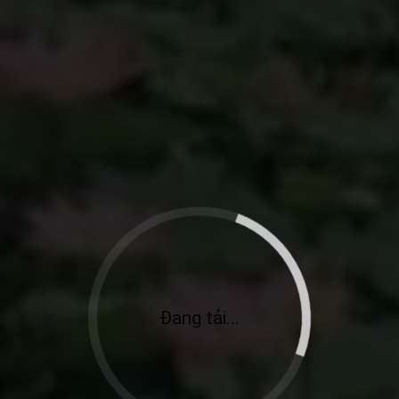
Đang tải...