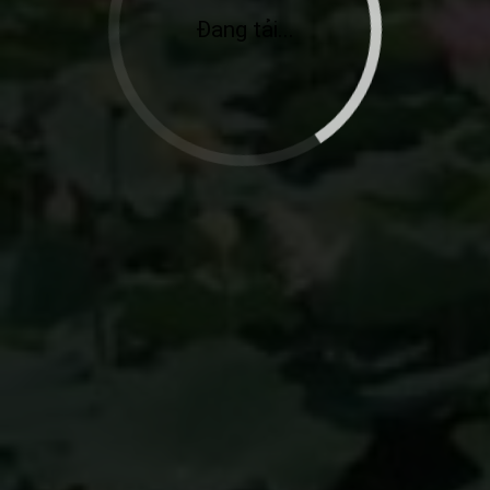
Đang tải...