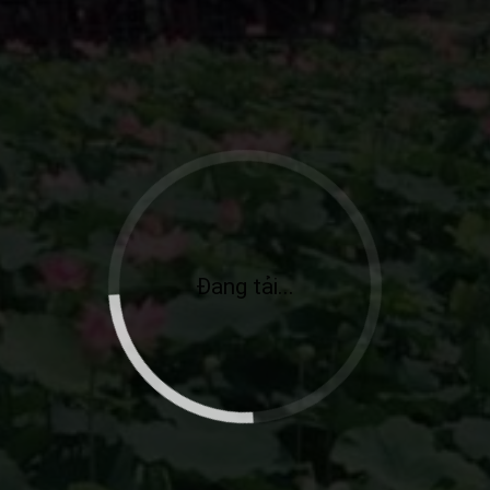
Đang tải...