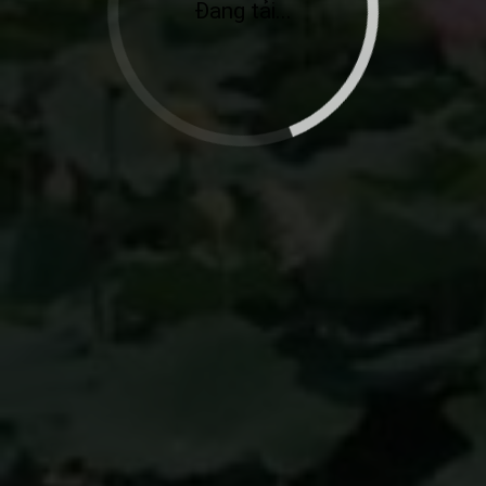
Đang tải...